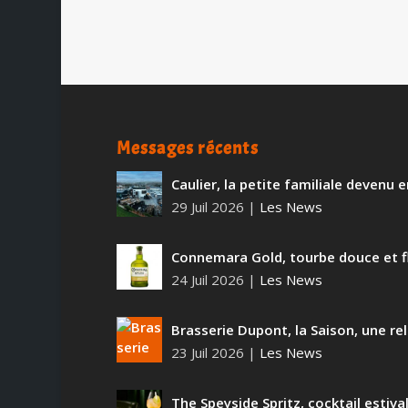
Messages récents
Caulier, la petite familiale devenu
29 Juil 2026
|
Les News
Connemara Gold, tourbe douce et f
24 Juil 2026
|
Les News
Brasserie Dupont, la Saison, une rel
23 Juil 2026
|
Les News
The Speyside Spritz, cocktail estiva