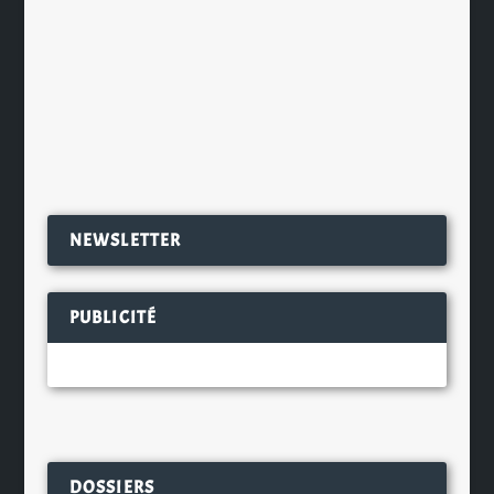
Le concours Millésime, organisé par
Adelphe, l’éco-organisme spécialisé
dans la réduction de...
EN SAVOIR PLUS
NEWSLETTER
PUBLICITÉ
DOSSIERS