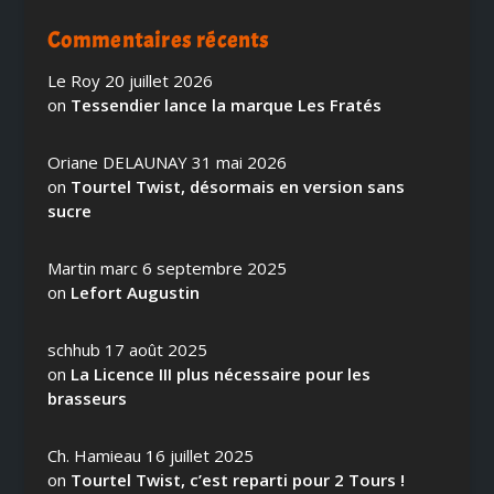
Commentaires récents
Le Roy
20 juillet 2026
on
Tessendier lance la marque Les Fratés
Oriane DELAUNAY
31 mai 2026
on
Tourtel Twist, désormais en version sans
sucre
Martin marc
6 septembre 2025
on
Lefort Augustin
schhub
17 août 2025
on
La Licence III plus nécessaire pour les
brasseurs
Ch. Hamieau
16 juillet 2025
on
Tourtel Twist, c’est reparti pour 2 Tours !