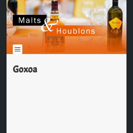
Goxoa