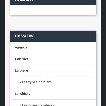
DOSSIERS
Agenda
Contact
La bière
Les types de bière
Le whisky
Les types de whisky