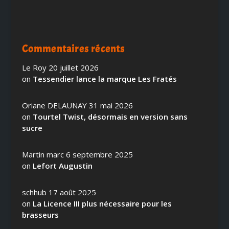
Commentaires récents
Le Roy
20 juillet 2026
on
Tessendier lance la marque Les Fratés
Oriane DELAUNAY
31 mai 2026
on
Tourtel Twist, désormais en version sans
sucre
Martin marc
6 septembre 2025
on
Lefort Augustin
schhub
17 août 2025
on
La Licence III plus nécessaire pour les
brasseurs