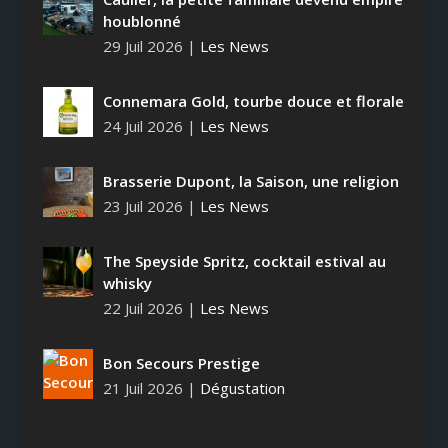
houblonné
29 Juil 2026
|
Les News
Connemara Gold, tourbe douce et florale
24 Juil 2026
|
Les News
Brasserie Dupont, la Saison, une religion
23 Juil 2026
|
Les News
The Speyside Spritz, cocktail estival au
whisky
22 Juil 2026
|
Les News
Bon Secours Prestige
21 Juil 2026
|
Dégustation