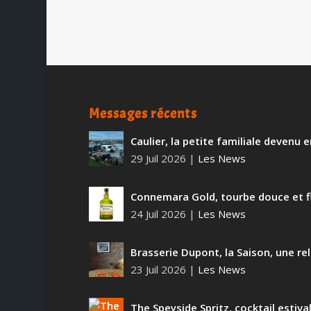
Messages récents
Caulier, la petite familiale devenu
29 Juil 2026
|
Les News
Connemara Gold, tourbe douce et f
24 Juil 2026
|
Les News
Brasserie Dupont, la Saison, une rel
23 Juil 2026
|
Les News
The Speyside Spritz, cocktail estiva