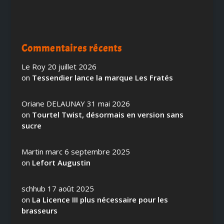
Commentaires récents
Le Roy
20 juillet 2026
on
Tessendier lance la marque Les Fratés
Oriane DELAUNAY
31 mai 2026
on
Tourtel Twist, désormais en version sans
sucre
Martin marc
6 septembre 2025
on
Lefort Augustin
schhub
17 août 2025
on
La Licence III plus nécessaire pour les
brasseurs