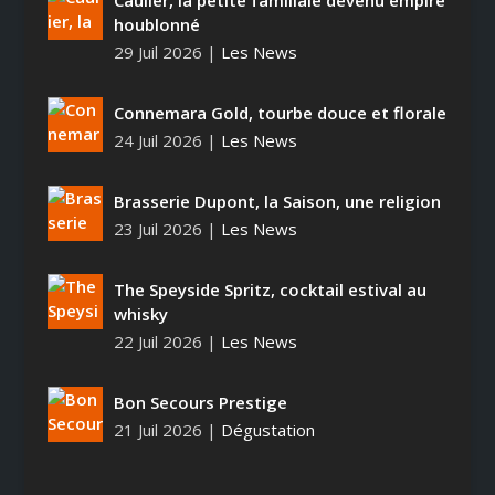
Caulier, la petite familiale devenu empire
houblonné
29 Juil 2026
|
Les News
Connemara Gold, tourbe douce et florale
24 Juil 2026
|
Les News
Brasserie Dupont, la Saison, une religion
23 Juil 2026
|
Les News
The Speyside Spritz, cocktail estival au
whisky
22 Juil 2026
|
Les News
Bon Secours Prestige
21 Juil 2026
|
Dégustation