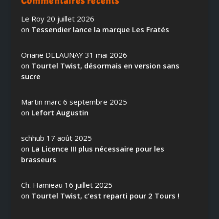
Commentaires récents
Le Roy
20 juillet 2026
on
Tessendier lance la marque Les Fratés
Oriane DELAUNAY
31 mai 2026
on
Tourtel Twist, désormais en version sans
sucre
Martin marc
6 septembre 2025
on
Lefort Augustin
schhub
17 août 2025
on
La Licence III plus nécessaire pour les
brasseurs
Ch. Hamieau
16 juillet 2025
on
Tourtel Twist, c’est reparti pour 2 Tours !