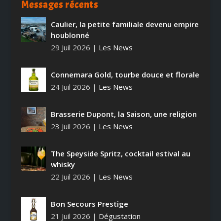
Messages récents
Caulier, la petite familiale devenu empire
houblonné
29 Juil 2026
|
Les News
Connemara Gold, tourbe douce et florale
24 Juil 2026
|
Les News
Brasserie Dupont, la Saison, une religion
23 Juil 2026
|
Les News
The Speyside Spritz, cocktail estival au
whisky
22 Juil 2026
|
Les News
Bon Secours Prestige
21 Juil 2026
|
Dégustation