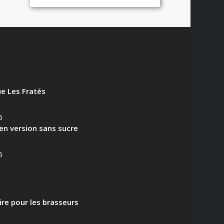
e Les Fratés
6
en version sans sucre
5
aire pour les brasseurs