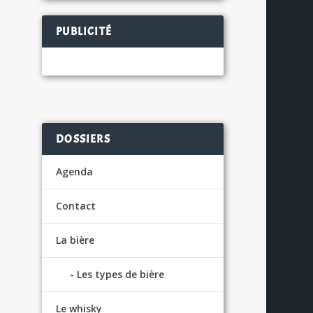
PUBLICITÉ
es
S
DOSSIERS
Agenda
Contact
La bière
Les types de bière
Le whisky