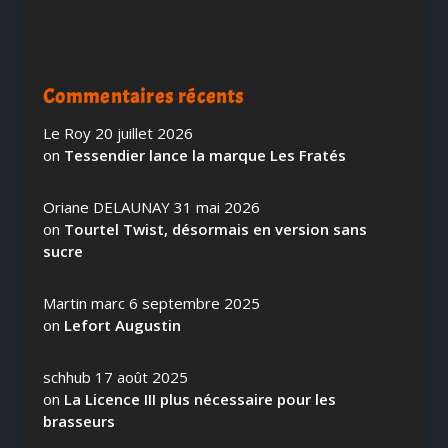
Commentaires récents
Le Roy
20 juillet 2026
on
Tessendier lance la marque Les Fratés
Oriane DELAUNAY
31 mai 2026
on
Tourtel Twist, désormais en version sans
sucre
Martin marc
6 septembre 2025
on
Lefort Augustin
schhub
17 août 2025
on
La Licence III plus nécessaire pour les
brasseurs