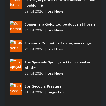
Caulier, la petite familiale devenu empire
houblonné
29 Juil 2026
|
Les News
Connemara Gold, tourbe douce et florale
24 Juil 2026
|
Les News
Brasserie Dupont, la Saison, une religion
23 Juil 2026
|
Les News
The Speyside Spritz, cocktail estival au
whisky
22 Juil 2026
|
Les News
Bon Secours Prestige
21 Juil 2026
|
Dégustation