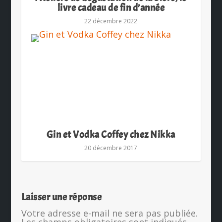
livre cadeau de fin d’année
22 décembre 2022
Gin et Vodka Coffey chez Nikka
20 décembre 2017
Laisser une réponse
Votre adresse e-mail ne sera pas publiée.
Les champs obligatoires sont indiqués