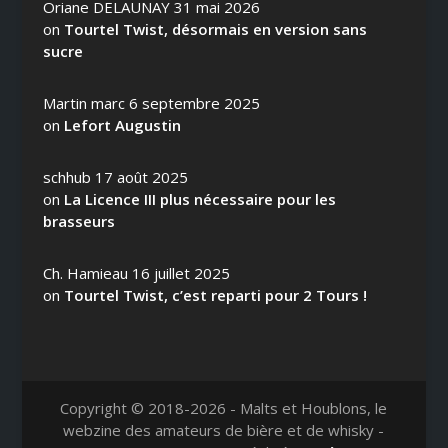
Oriane DELAUNAY
31 mai 2026
on
Tourtel Twist, désormais en version sans
sucre
Martin marc
6 septembre 2025
on
Lefort Augustin
schhub
17 août 2025
on
La Licence III plus nécessaire pour les
brasseurs
Ch. Hamieau
16 juillet 2025
on
Tourtel Twist, c’est reparti pour 2 Tours !
Copyright © 2018-2026 - Malts et Houblons, le
webzine des amateurs de bière et de whisky -