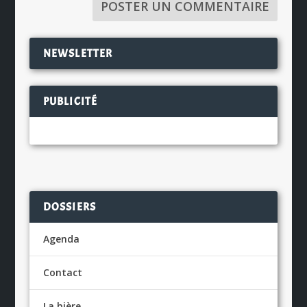
NEWSLETTER
PUBLICITÉ
DOSSIERS
Agenda
Contact
La bière