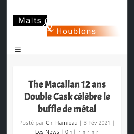
The Macallan 12 ans
Double Cask célèbre le
buffle de métal
Posté par
Ch. Hamieau
|
3 Fév 2021
|
Les News
|
0
|